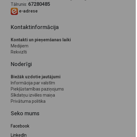
67280485
Tālrunis:
e-adrese
Kontaktinformācija
Kontakti un pieņemšanas laiki
Medijiem
Rekvizīti
Noderīgi
Biežāk uzdotie jautājumi
Informācija par valstīm
Piekļūstamības paziņojums
Sīkdatņu izvēles maiņa
Privātuma politika
Seko mums
Facebook
LinkedIn