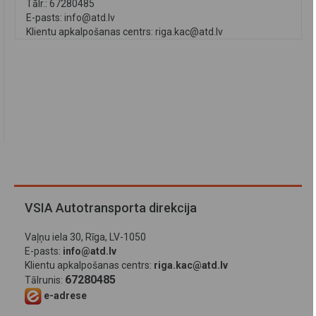
Tālr.: 67280485
E-pasts:
info@atd.lv
Klientu apkalpošanas centrs:
riga.kac@atd.lv
VSIA Autotransporta direkcija
Vaļņu iela 30, Rīga, LV-1050
E-pasts:
info@atd.lv
Klientu apkalpošanas centrs:
riga.kac@atd.lv
67280485
Tālrunis:
e-adrese