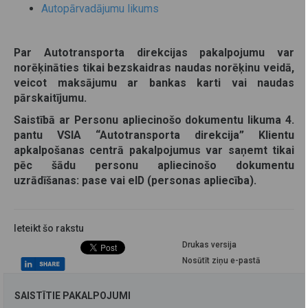
Autopārvadājumu likums
Par Autotransporta direkcijas pakalpojumu var
norēķināties tikai bezskaidras naudas norēķinu veidā,
veicot maksājumu ar bankas karti vai naudas
pārskaitījumu.
Saistībā ar Personu apliecinošo dokumentu likuma 4.
pantu VSIA “Autotransporta direkcija” Klientu
apkalpošanas centrā pakalpojumus var saņemt tikai
pēc šādu personu apliecinošo dokumentu
uzrādīšanas: pase vai eID (personas apliecība).
Ieteikt šo rakstu
Drukas versija
Nosūtīt ziņu e-pastā
SAISTĪTIE PAKALPOJUMI