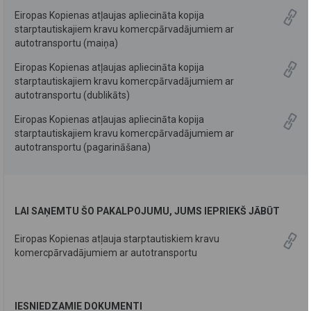
Eiropas Kopienas atļaujas apliecināta kopija
starptautiskajiem kravu komercpārvadājumiem ar
autotransportu (maiņa)
Eiropas Kopienas atļaujas apliecināta kopija
starptautiskajiem kravu komercpārvadājumiem ar
autotransportu (dublikāts)
Eiropas Kopienas atļaujas apliecināta kopija
starptautiskajiem kravu komercpārvadājumiem ar
autotransportu (pagarināšana)
LAI SAŅEMTU ŠO PAKALPOJUMU, JUMS IEPRIEKŠ JĀBŪT
Eiropas Kopienas atļauja starptautiskiem kravu
komercpārvadājumiem ar autotransportu
IESNIEDZAMIE DOKUMENTI