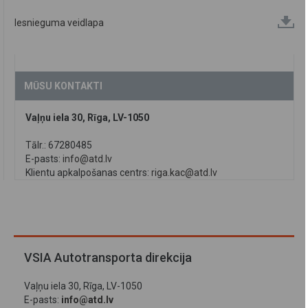
Iesnieguma veidlapa
MŪSU KONTAKTI
Vaļņu iela 30, Rīga, LV-1050
Tālr.: 67280485
E-pasts:
info@atd.lv
Klientu apkalpošanas centrs:
riga.kac@atd.lv
VSIA Autotransporta direkcija
Vaļņu iela 30, Rīga, LV-1050
E-pasts:
info@atd.lv