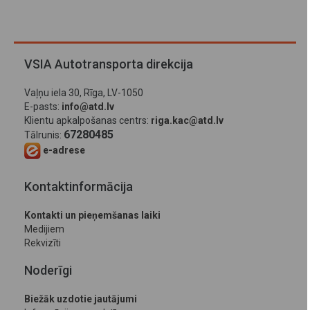
VSIA Autotransporta direkcija
Vaļņu iela 30, Rīga, LV-1050
E-pasts:
info@atd.lv
Klientu apkalpošanas centrs:
riga.kac@atd.lv
67280485
Tālrunis:
e-adrese
Kontaktinformācija
Kontakti un pieņemšanas laiki
Medijiem
Rekvizīti
Noderīgi
Biežāk uzdotie jautājumi