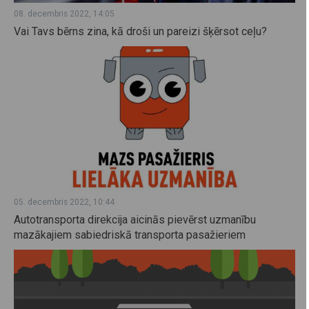
08. decembris 2022, 14:05
Vai Tavs bērns zina, kā droši un pareizi šķērsot ceļu?
05. decembris 2022, 10:44
Autotransporta direkcija aicinās pievērst uzmanību
mazākajiem sabiedriskā transporta pasažieriem