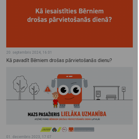
20. septembris 2024, 16:01
Kā pavadīt Bērniem drošas pārvietošanās dienu?
01. decembris 2023, 17:07