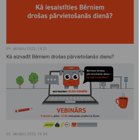
09. oktobris 2023, 14:31
Kā aizvadīt Bērniem drošas pārvietošanās dienu?
03. oktobris 2023, 16:44