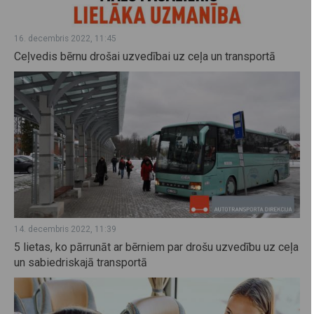
16. decembris 2022, 11:45
Ceļvedis bērnu drošai uzvedībai uz ceļa un transportā
14. decembris 2022, 11:39
5 lietas, ko pārrunāt ar bērniem par drošu uzvedību uz ceļa
un sabiedriskajā transportā