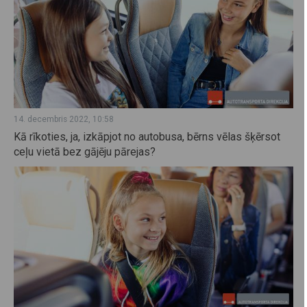
14. decembris 2022, 10:58
Kā rīkoties, ja, izkāpjot no autobusa, bērns vēlas šķērsot
ceļu vietā bez gājēju pārejas?