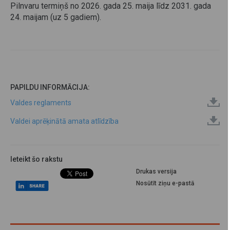
Pilnvaru termiņš no 2026. gada 25. maija līdz 2031. gada
24. maijam (uz 5 gadiem).
PAPILDU INFORMĀCIJA:
Valdes reglaments
Valdei aprēķinātā amata atlīdzība
Ieteikt šo rakstu
Drukas versija
Nosūtīt ziņu e-pastā