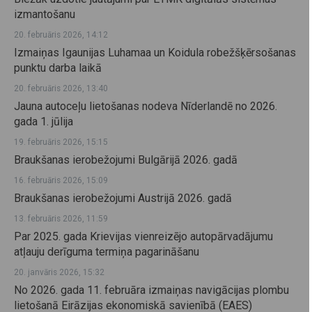
izmantošanu
20. februāris 2026, 14:12
Izmaiņas Igaunijas Luhamaa un Koidula robežšķērsošanas
punktu darba laikā
20. februāris 2026, 13:40
Jauna autoceļu lietošanas nodeva Nīderlandē no 2026.
gada 1. jūlija
19. februāris 2026, 15:15
Braukšanas ierobežojumi Bulgārijā 2026. gadā
16. februāris 2026, 15:09
Braukšanas ierobežojumi Austrijā 2026. gadā
13. februāris 2026, 11:59
Par 2025. gada Krievijas vienreizējo autopārvadājumu
atļauju derīguma termiņa pagarināšanu
20. janvāris 2026, 15:32
No 2026. gada 11. februāra izmaiņas navigācijas plombu
lietošanā Eirāzijas ekonomiskā savienībā (EAES)