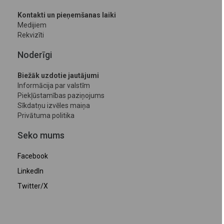
Kontakti un pieņemšanas laiki
Medijiem
Rekvizīti
Noderīgi
Biežāk uzdotie jautājumi
Informācija par valstīm
Piekļūstamības paziņojums
Sīkdatņu izvēles maiņa
Privātuma politika
Seko mums
Facebook
LinkedIn
Twitter/X