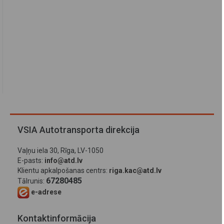
VSIA Autotransporta direkcija
Vaļņu iela 30, Rīga, LV-1050
E-pasts:
info@atd.lv
Klientu apkalpošanas centrs:
riga.kac@atd.lv
67280485
Tālrunis:
e-adrese
Kontaktinformācija