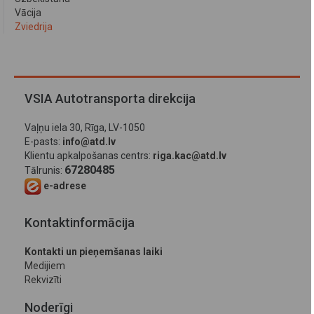
Vācija
Zviedrija
VSIA Autotransporta direkcija
Vaļņu iela 30, Rīga, LV-1050
E-pasts:
info@atd.lv
Klientu apkalpošanas centrs:
riga.kac@atd.lv
67280485
Tālrunis:
e-adrese
Kontaktinformācija
Kontakti un pieņemšanas laiki
Medijiem
Rekvizīti
Noderīgi