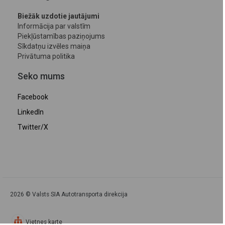
Biežāk uzdotie jautājumi
Informācija par valstīm
Piekļūstamības paziņojums
Sīkdatņu izvēles maiņa
Privātuma politika
Seko mums
Facebook
LinkedIn
Twitter/X
2026 © Valsts SIA Autotransporta direkcija
Vietnes karte