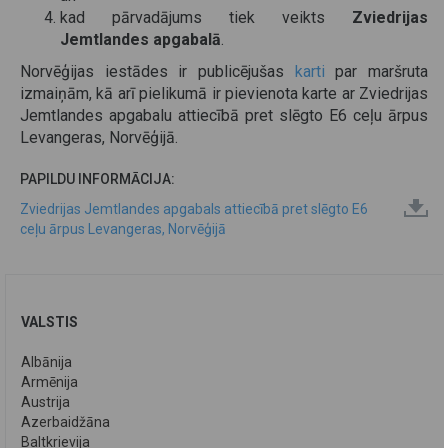
kad pārvadājums tiek veikts
Zviedrijas
Jemtlandes apgabalā
.
Norvēģijas iestādes ir publicējušas
karti
par maršruta
izmaiņām, kā arī pielikumā ir pievienota karte ar Zviedrijas
Jemtlandes apgabalu attiecībā pret slēgto E6 ceļu ārpus
Levangeras, Norvēģijā.
PAPILDU INFORMĀCIJA:
Zviedrijas Jemtlandes apgabals attiecībā pret slēgto E6
ceļu ārpus Levangeras, Norvēģijā
VALSTIS
Albānija
Armēnija
Austrija
Azerbaidžāna
Baltkrievija