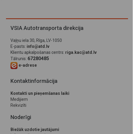
VSIA Autotransporta direkcija
Vaļņu iela 30, Rīga, LV-1050
E-pasts:
info@atd.lv
Klientu apkalpošanas centrs:
riga.kac@atd.lv
67280485
Tālrunis:
e-adrese
Kontaktinformācija
Kontakti un pieņemšanas laiki
Medijiem
Rekvizīti
Noderīgi
Biežāk uzdotie jautājumi