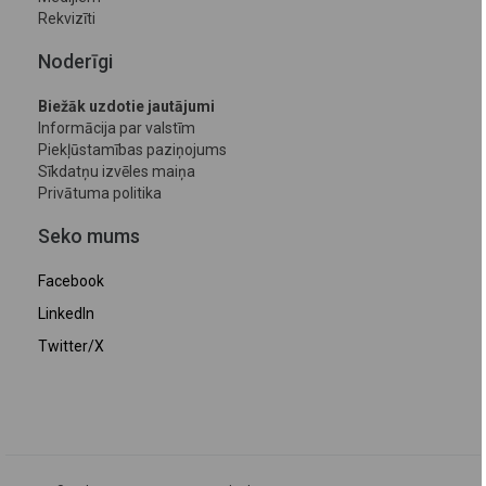
Rekvizīti
Noderīgi
Biežāk uzdotie jautājumi
Informācija par valstīm
Piekļūstamības paziņojums
Sīkdatņu izvēles maiņa
Privātuma politika
Seko mums
Facebook
LinkedIn
Twitter/X