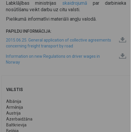
Labklājības ministrijas
skaidrojumā
par darbinieka
nosūtīšanu veikt darbu uz citu valsti.
Pielikumā informatīvi materiāli angļu valodā.
PAPILDU INFORMĀCIJA:
2015.06.25. General application of collective agreements
concerning freight transport by road
Information on new Regulations on driver wages in
Norway
VALSTIS
Albānija
Armēnija
Austrija
Azerbaidžāna
Baltkrievija
Beļģija