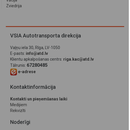
Vācija
Zviedrija
VSIA Autotransporta direkcija
Vaļņu iela 30, Rīga, LV-1050
E-pasts:
info@atd.lv
Klientu apkalpošanas centrs:
riga.kac@atd.lv
67280485
Tālrunis:
e-adrese
Kontaktinformācija
Kontakti un pieņemšanas laiki
Medijiem
Rekvizīti
Noderīgi