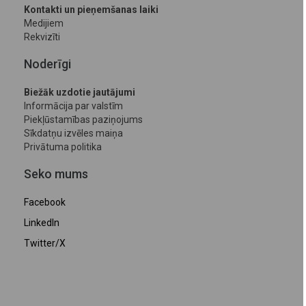
Kontakti un pieņemšanas laiki
Medijiem
Rekvizīti
Noderīgi
Biežāk uzdotie jautājumi
Informācija par valstīm
Piekļūstamības paziņojums
Sīkdatņu izvēles maiņa
Privātuma politika
Seko mums
Facebook
LinkedIn
Twitter/X