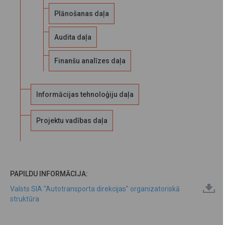
Plānošanas daļa
Audita daļa
Finanšu analīzes daļa
Informācijas tehnoloģiju daļa
Projektu vadības daļa
PAPILDU INFORMĀCIJA:
Valsts SIA "Autotransporta direkcijas" organizatoriskā
struktūra