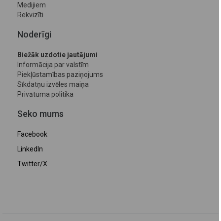
Medijiem
Rekvizīti
Noderīgi
Biežāk uzdotie jautājumi
Informācija par valstīm
Piekļūstamības paziņojums
Sīkdatņu izvēles maiņa
Privātuma politika
Seko mums
Facebook
LinkedIn
Twitter/X