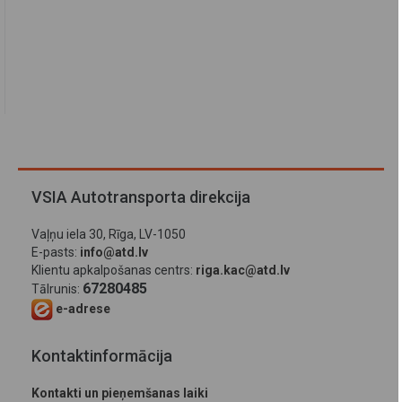
VSIA Autotransporta direkcija
Vaļņu iela 30, Rīga, LV-1050
E-pasts:
info@atd.lv
Klientu apkalpošanas centrs:
riga.kac@atd.lv
67280485
Tālrunis:
e-adrese
Kontaktinformācija
Kontakti un pieņemšanas laiki