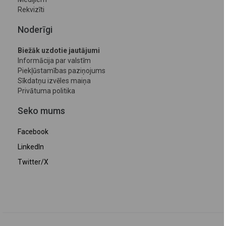
Rekvizīti
Noderīgi
Biežāk uzdotie jautājumi
Informācija par valstīm
Piekļūstamības paziņojums
Sīkdatņu izvēles maiņa
Privātuma politika
Seko mums
Facebook
LinkedIn
Twitter/X