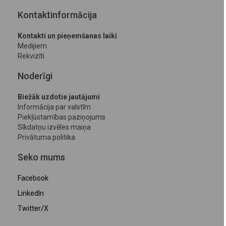
Kontaktinformācija
Kontakti un pieņemšanas laiki
Medijiem
Rekvizīti
Noderīgi
Biežāk uzdotie jautājumi
Informācija par valstīm
Piekļūstamības paziņojums
Sīkdatņu izvēles maiņa
Privātuma politika
Seko mums
Facebook
LinkedIn
Twitter/X