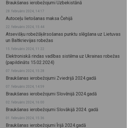
Braukšanas ierobežojumi Uzbekistānā
28. februāris 2024, 14:17
Autoceļu lietošanas maksa Čehijā
22. februāris 2024, 15:44
Atsevišķu robežšķērsošanas punktu slēgšana uz Lietuvas
un Baltkrievijas robežas
15. februāris 2024, 11:22
Elektroniskā rindas vadības sistēma uz Ukrainas robežas
(papildināts 15.02.2024)
07. februāris 2024, 15:28
Braukšanas ierobežojumi Zviedrijā 2024.gadā
07. februāris 2024, 14:59
Braukšanas ierobežojumi Slovēnijā 2024.gadā
02. februāris 2024, 16:00
Braukšanas ierobežojumi Slovākijā 2024. gadā
01. februāris 2024, 15:36
Braukšanas ierobežojumi Īrijā 2024.gadā