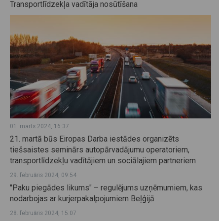
Transportlīdzekļa vadītāja nosūtīšana
01. marts 2024, 16:37
21. martā būs Eiropas Darba iestādes organizēts
tiešsaistes seminārs autopārvadājumu operatoriem,
transportlīdzekļu vadītājiem un sociālajiem partneriem
29. februāris 2024, 09:54
"Paku piegādes likums" – regulējums uzņēmumiem, kas
nodarbojas ar kurjerpakalpojumiem Beļģijā
28. februāris 2024, 15:07