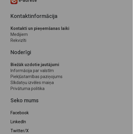
e-adrese
Kontaktinformācija
Kontakti un pieņemšanas laiki
Medijiem
Rekvizīti
Noderīgi
Biežāk uzdotie jautājumi
Informācija par valstīm
Piekļūstamības paziņojums
Sīkdatņu izvēles maiņa
Privātuma politika
Seko mums
Facebook
LinkedIn
Twitter/X