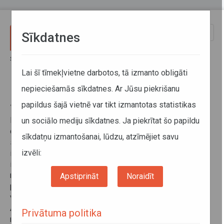
Pārlekt uz galveno saturu
Toggle
Sīkdatnes
naviga
Sākums
Sabiedriskais transports
Pakalpojumi pārvadātājiem
Īslaicīgu (svētku) izmaiņu priekšlikums
Slēdzamie reisi
Lai šī tīmekļvietne darbotos, tā izmanto obligāti
nepieciešamās sīkdatnes. Ar Jūsu piekrišanu
Slēdzamie reisi
papildus šajā vietnē var tikt izmantotas statistikas
Pārvadātājs var ierosināt pasūtītājam – Autotransporta
un sociālo mediju sīkdatnes. Ja piekrītat šo papildu
direkcijai -, ņemot vērā īpašus apstākļus (piemēram,
sīkdatņu izmantošanai, lūdzu, atzīmējiet savu
svētku dienas, pasažieru plūsma, laikapstākļi, autoceļa,
izvēli:
ielas vai sliežu ceļa remonts), paredzēt īslaicīgas
izmaiņas sabiedriskā transporta pakalpojumu sniegšanas
nosacījumos, neveicot izmaiņas maršrutu tīklā. Lai
Apstiprināt
Noraidīt
pasūtītājs lemtu par īslaicīgām izmaiņām, pārvadātājs
vismaz 15 dienas pirms plānotajām izmaiņām iesniedz
Autotransporta direkcijā iesniegumu par nepieciešamo
Privātuma politika
reisu atcelšanu.