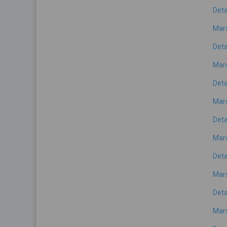
Deta
Marš
Deta
Marš
Deta
Marš
Deta
Marš
Deta
Marš
Deta
Marš