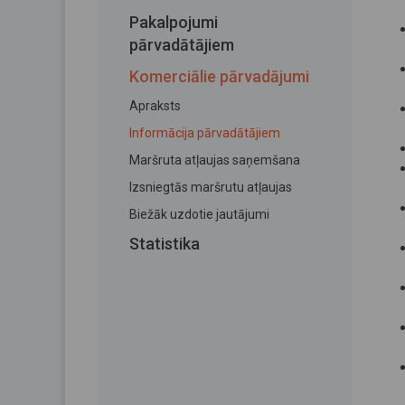
Pakalpojumi
pārvadātājiem
Komerciālie pārvadājumi
Apraksts
Informācija pārvadātājiem
Maršruta atļaujas saņemšana
Izsniegtās maršrutu atļaujas
Biežāk uzdotie jautājumi
Statistika