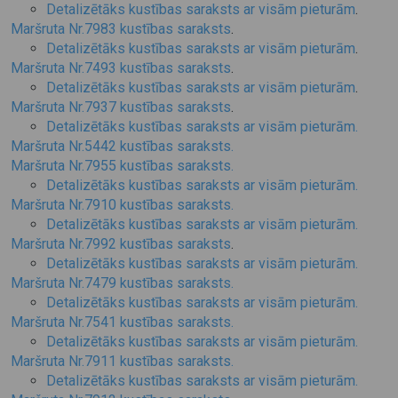
Detalizētāks kustības saraksts ar visām pieturām
.
Maršruta Nr.7983 kustības saraksts
.
Detalizētāks kustības saraksts ar visām pieturām
.
Maršruta Nr.7493 kustības saraksts
.
Detalizētāks kustības saraksts ar visām pieturām
.
Maršruta Nr.7937 kustības sara​ksts
.
Detalizētāks kustības saraksts ar visām pieturām.
Maršruta Nr.5442 kustības sara​ksts.
Maršruta Nr.7955 kustības sara​ksts.
Detalizētāks kustības saraksts ar visām pieturām.
Maršruta Nr.7910 kustības sara​ksts.
Detalizētāks kustības saraksts ar visām pieturām.
Maršruta Nr.7992 kustības sara​ksts
.
Detalizētāks kustības saraksts ar visām pieturām.
Maršruta Nr.7479 kustības sara​ksts.
Detalizētāks kustības saraksts ar visām pieturām.
Maršruta Nr.7541 kustības sara​ksts.
Detalizētāks kustības saraksts ar visām pieturām.
Maršruta Nr.7911 kustības saraksts.
Detalizētāks kustības saraksts ar visām pieturām.