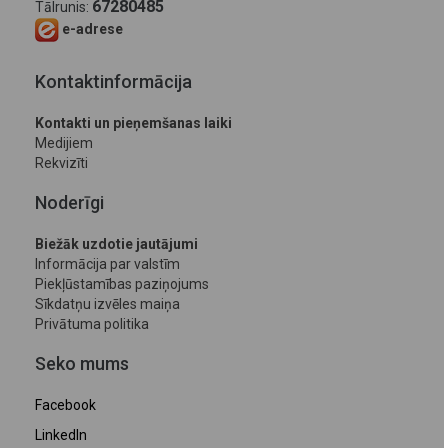
67280485
Tālrunis:
e-adrese
Kontaktinformācija
Kontakti un pieņemšanas laiki
Medijiem
Rekvizīti
Noderīgi
Biežāk uzdotie jautājumi
Informācija par valstīm
Piekļūstamības paziņojums
Sīkdatņu izvēles maiņa
Privātuma politika
Seko mums
Facebook
LinkedIn