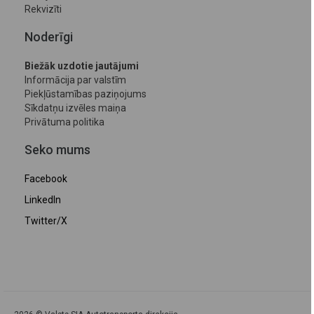
Rekvizīti
Noderīgi
Biežāk uzdotie jautājumi
Informācija par valstīm
Piekļūstamības paziņojums
Sīkdatņu izvēles maiņa
Privātuma politika
Seko mums
Facebook
LinkedIn
Twitter/X