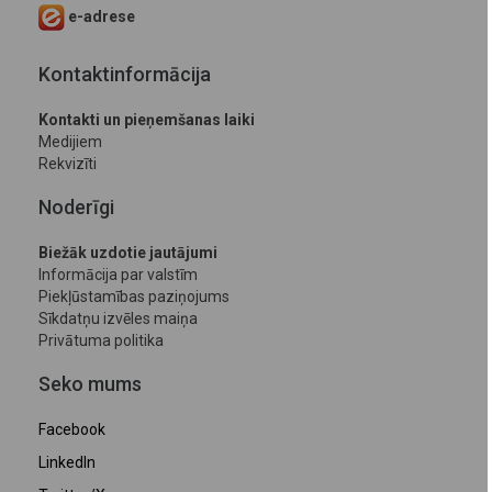
e-adrese
Kontaktinformācija
Kontakti un pieņemšanas laiki
Medijiem
Rekvizīti
Noderīgi
Biežāk uzdotie jautājumi
Informācija par valstīm
Piekļūstamības paziņojums
Sīkdatņu izvēles maiņa
Privātuma politika
Seko mums
Facebook
LinkedIn