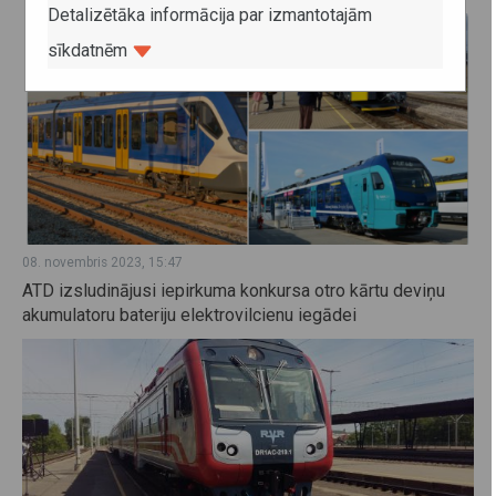
Detalizētāka informācija par izmantotajām
sīkdatnēm
08. novembris 2023, 15:47
ATD izsludinājusi iepirkuma konkursa otro kārtu deviņu
akumulatoru bateriju elektrovilcienu iegādei