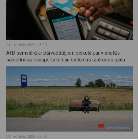
11. oktobris 2023, 15:00
ATD seminārā ar pārvadātājiem diskutē par vienotās
sabiedriskā transporta biļešu sistēmas izstrādes gaitu
11. oktobris 2023, 09:26