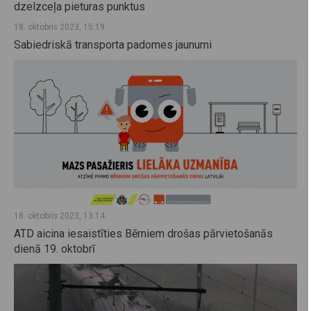
dzelzceļa pieturas punktus
18. oktobris 2023, 15:19
Sabiedriskā transporta padomes jaunumi
18. oktobris 2023, 13:14
ATD aicina iesaistīties Bērniem drošas pārvietošanās
dienā 19. oktobrī