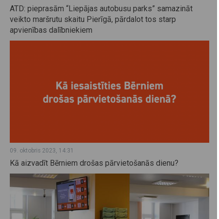
ATD: pieprasām “Liepājas autobusu parks” samazināt
veikto maršrutu skaitu Pierīgā, pārdalot tos starp
apvienības dalībniekiem
09. oktobris 2023, 14:31
Kā aizvadīt Bērniem drošas pārvietošanās dienu?