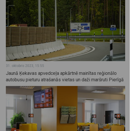
31. oktobris 2023, 15:55
Jaunā Ķekavas apvedceļa apkārtnē mainītas reģionālo
autobusu pieturu atrašanās vietas un daži maršruti Pierīgā