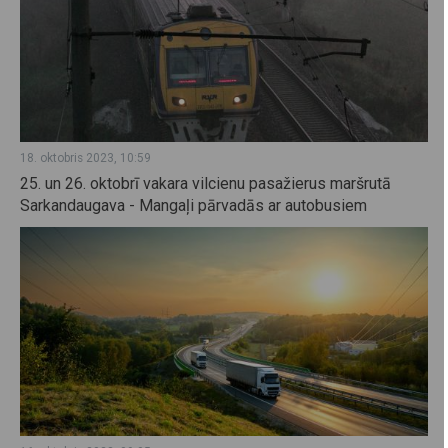
18. oktobris 2023, 10:59
25. un 26. oktobrī vakara vilcienu pasažierus maršrutā
Sarkandaugava - Mangaļi pārvadās ar autobusiem