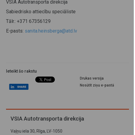
VSIA Autotransporta direkcija
Sabiedrisko attiecību speciāliste
Tālr.: +371 67356129
E-pasts:
sanita.heinsberga@atd.lv
Ieteikt šo rakstu
Drukas versija
Nosūtīt ziņu e-pastā
VSIA Autotransporta direkcija
Vaļņu iela 30, Rīga, LV-1050