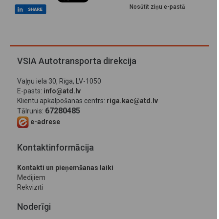
Nosūtīt ziņu e-pastā
VSIA Autotransporta direkcija
Vaļņu iela 30, Rīga, LV-1050
E-pasts:
info@atd.lv
Klientu apkalpošanas centrs:
riga.kac@atd.lv
67280485
Tālrunis:
e-adrese
Kontaktinformācija
Kontakti un pieņemšanas laiki
Medijiem
Rekvizīti
Noderīgi