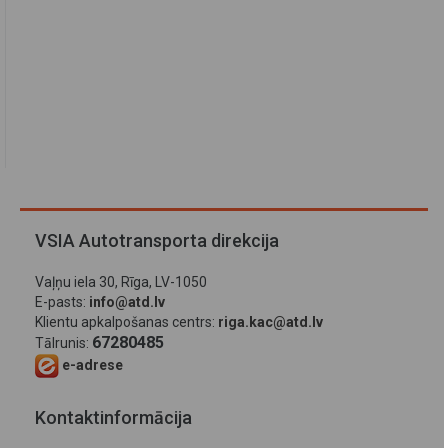
VSIA Autotransporta direkcija
Vaļņu iela 30, Rīga, LV-1050
E-pasts:
info@atd.lv
Klientu apkalpošanas centrs:
riga.kac@atd.lv
67280485
Tālrunis:
e-adrese
Kontaktinformācija