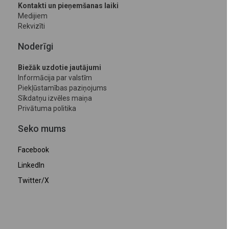
Kontakti un pieņemšanas laiki
Medijiem
Rekvizīti
Noderīgi
Biežāk uzdotie jautājumi
Informācija par valstīm
Piekļūstamības paziņojums
Sīkdatņu izvēles maiņa
Privātuma politika
Seko mums
Facebook
LinkedIn
Twitter/X