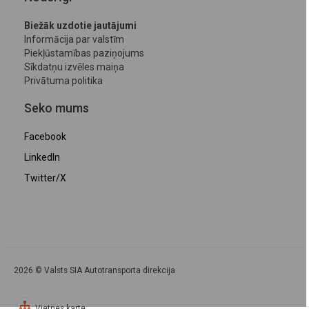
Biežāk uzdotie jautājumi
Informācija par valstīm
Piekļūstamības paziņojums
Sīkdatņu izvēles maiņa
Privātuma politika
Seko mums
Facebook
LinkedIn
Twitter/X
2026 © Valsts SIA Autotransporta direkcija
Vietnes karte