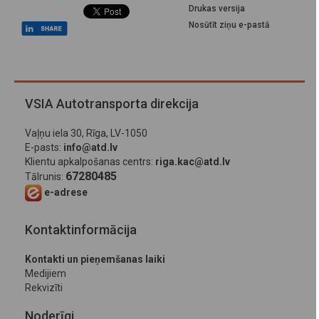
Drukas versija
Nosūtīt ziņu e-pastā
VSIA Autotransporta direkcija
Vaļņu iela 30, Rīga, LV-1050
E-pasts:
info@atd.lv
Klientu apkalpošanas centrs:
riga.kac@atd.lv
67280485
Tālrunis:
e-adrese
Kontaktinformācija
Kontakti un pieņemšanas laiki
Medijiem
Rekvizīti
Noderīgi