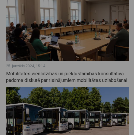
25. janvāris 2024, 15:14
Mobilitātes vienlīdzības un piekļūstamības konsultatīvā
padome diskutē par risinājumiem mobilitātes uzlabošanai