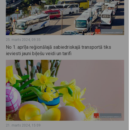
25. marts 2024, 09:35
No 1. aprīļa reģionālajā sabiedriskajā transportā tiks
ieviesti jauni biļešu veidi un tarifi
21. marts 2024, 15:09