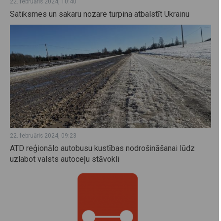
22. februāris 2024, 10:40
Satiksmes un sakaru nozare turpina atbalstīt Ukrainu
22. februāris 2024, 09:23
ATD reģionālo autobusu kustības nodrošināšanai lūdz
uzlabot valsts autoceļu stāvokli