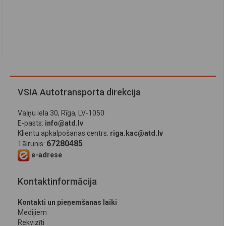
VSIA Autotransporta direkcija
Vaļņu iela 30, Rīga, LV-1050
E-pasts:
info@atd.lv
Klientu apkalpošanas centrs:
riga.kac@atd.lv
67280485
Tālrunis:
e-adrese
Kontaktinformācija
Kontakti un pieņemšanas laiki
Medijiem
Rekvizīti