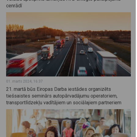
cenrādī
01. marts 2024, 16:37
21. martā būs Eiropas Darba iestādes organizēts
tiešsaistes seminārs autopārvadājumu operatoriem,
transportlīdzekļu vadītājiem un sociālajiem partneriem