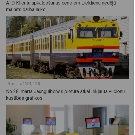
ATD Klientu apkalpošanas centriem Lieldienu nedēļā
mainīts darba laiks
19. marts 2024, 12:51
No 28. marta Jaungulbenes pietura atkal iekļauta vilcienu
kustības grafikos