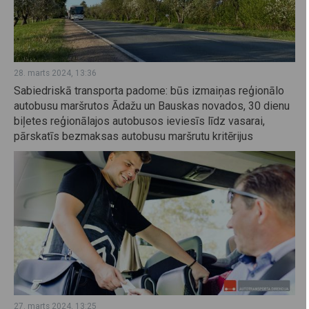
28. marts 2024, 13:36
Sabiedriskā transporta padome: būs izmaiņas reģionālo
autobusu maršrutos Ādažu un Bauskas novados, 30 dienu
biļetes reģionālajos autobusos ieviesīs līdz vasarai,
pārskatīs bezmaksas autobusu maršrutu kritērijus
27. marts 2024, 13:25