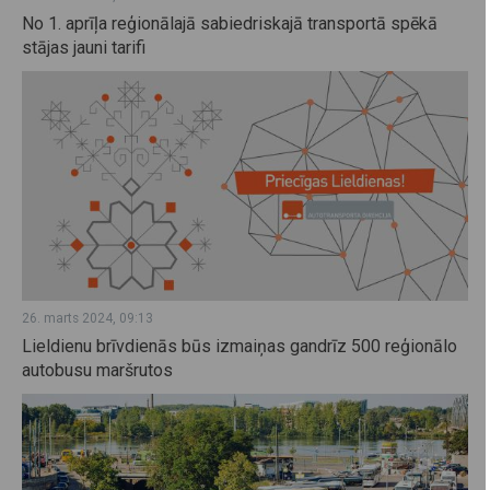
No 1. aprīļa reģionālajā sabiedriskajā transportā spēkā
stājas jauni tarifi
26. marts 2024, 09:13
Lieldienu brīvdienās būs izmaiņas gandrīz 500 reģionālo
autobusu maršrutos