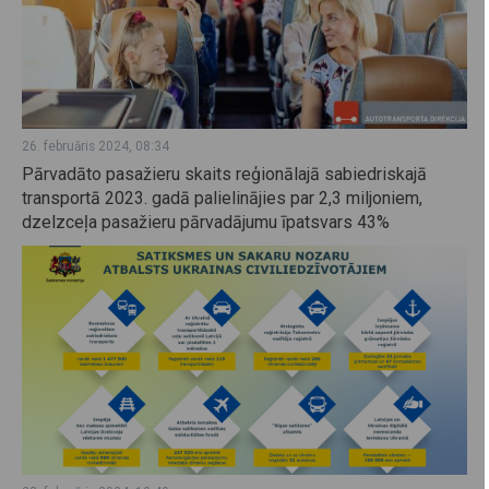
26. februāris 2024, 08:34
Pārvadāto pasažieru skaits reģionālajā sabiedriskajā
transportā 2023. gadā palielinājies par 2,3 miljoniem,
dzelzceļa pasažieru pārvadājumu īpatsvars 43%