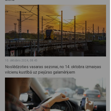
10. oktobris 2024, 08:45
Noslēdzoties vasaras sezonai, no 14. oktobra izmaiņas
vilcienu kustībā uz piejūras galamērķiem