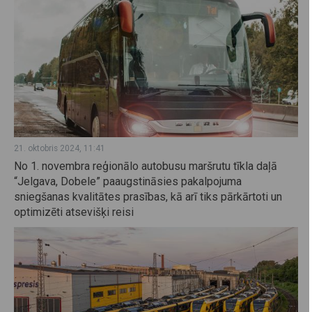
21. oktobris 2024, 11:41
No 1. novembra reģionālo autobusu maršrutu tīkla daļā
“Jelgava, Dobele” paaugstināsies pakalpojuma
sniegšanas kvalitātes prasības, kā arī tiks pārkārtoti un
optimizēti atsevišķi reisi