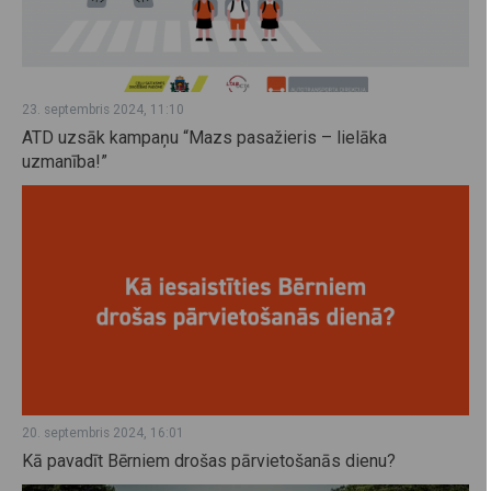
23. septembris 2024, 11:10
ATD uzsāk kampaņu “Mazs pasažieris – lielāka
uzmanība!”
20. septembris 2024, 16:01
Kā pavadīt Bērniem drošas pārvietošanās dienu?