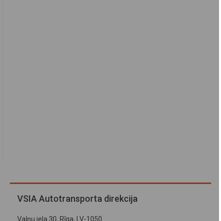
VSIA Autotransporta direkcija
Vaļņu iela 30, Rīga, LV-1050