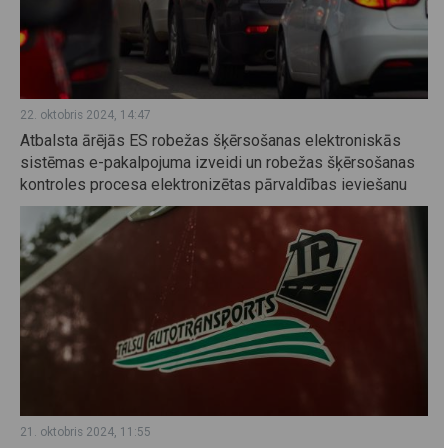
22. oktobris 2024, 14:47
Atbalsta ārējās ES robežas šķērsošanas elektroniskās
sistēmas e-pakalpojuma izveidi un robežas šķērsošanas
kontroles procesa elektronizētas pārvaldības ieviešanu
21. oktobris 2024, 11:55