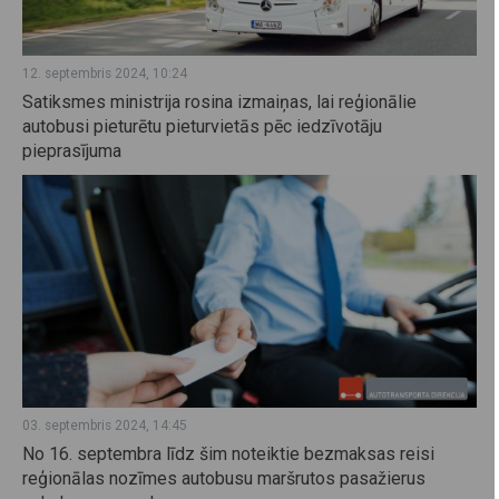
12. septembris 2024, 10:24
Satiksmes ministrija rosina izmaiņas, lai reģionālie
autobusi pieturētu pieturvietās pēc iedzīvotāju
pieprasījuma
03. septembris 2024, 14:45
No 16. septembra līdz šim noteiktie bezmaksas reisi
reģionālas nozīmes autobusu maršrutos pasažierus