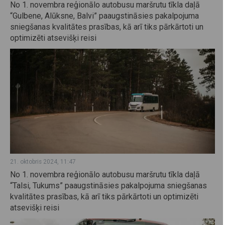
No 1. novembra reģionālo autobusu maršrutu tīkla daļā
“Gulbene, Alūksne, Balvi” paaugstināsies pakalpojuma
sniegšanas kvalitātes prasības, kā arī tiks pārkārtoti un
optimizēti atsevišķi reisi
21. oktobris 2024, 11:47
No 1. novembra reģionālo autobusu maršrutu tīkla daļā
“Talsi, Tukums” paaugstināsies pakalpojuma sniegšanas
kvalitātes prasības, kā arī tiks pārkārtoti un optimizēti
atsevišķi reisi