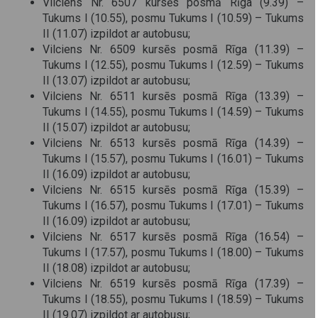
Vilciens Nr. 6507 kursēs posmā Rīga (9.39) –
Tukums I (10.55), posmu Tukums I (10.59) – Tukums
II (11.07) izpildot ar autobusu;
Vilciens Nr. 6509 kursēs posmā Rīga (11.39) –
Tukums I (12.55), posmu Tukums I (12.59) – Tukums
II (13.07) izpildot ar autobusu;
Vilciens Nr. 6511 kursēs posmā Rīga (13.39) –
Tukums I (14.55), posmu Tukums I (14.59) – Tukums
II (15.07) izpildot ar autobusu;
Vilciens Nr. 6513 kursēs posmā Rīga (14.39) –
Tukums I (15.57), posmu Tukums I (16.01) – Tukums
II (16.09) izpildot ar autobusu;
Vilciens Nr. 6515 kursēs posmā Rīga (15.39) –
Tukums I (16.57), posmu Tukums I (17.01) – Tukums
II (16.09) izpildot ar autobusu;
Vilciens Nr. 6517 kursēs posmā Rīga (16.54) –
Tukums I (17.57), posmu Tukums I (18.00) – Tukums
II (18.08) izpildot ar autobusu;
Vilciens Nr. 6519 kursēs posmā Rīga (17.39) –
Tukums I (18.55), posmu Tukums I (18.59) – Tukums
II (19.07) izpildot ar autobusu;