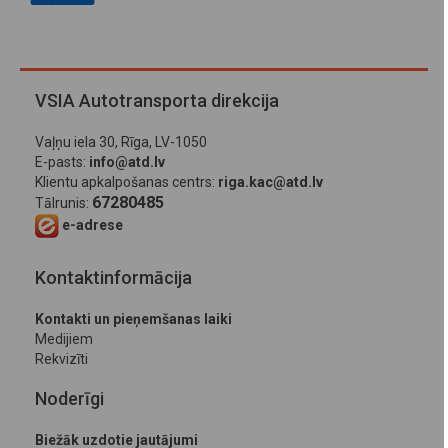
VSIA Autotransporta direkcija
Vaļņu iela 30, Rīga, LV-1050
E-pasts:
info@atd.lv
Klientu apkalpošanas centrs:
riga.kac@atd.lv
67280485
Tālrunis:
e-adrese
Kontaktinformācija
Kontakti un pieņemšanas laiki
Medijiem
Rekvizīti
Noderīgi
Biežāk uzdotie jautājumi