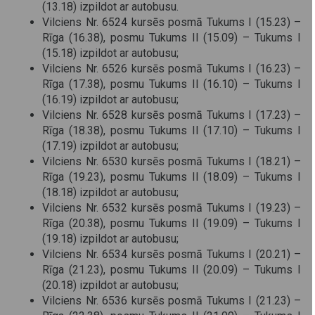
(13.18) izpildot ar autobusu.
Vilciens Nr. 6524 kursēs posmā Tukums I (15.23) –
Rīga (16.38), posmu Tukums II (15.09) – Tukums I
(15.18) izpildot ar autobusu;
Vilciens Nr. 6526 kursēs posmā Tukums I (16.23) –
Rīga (17.38), posmu Tukums II (16.10) – Tukums I
(16.19) izpildot ar autobusu;
Vilciens Nr. 6528 kursēs posmā Tukums I (17.23) –
Rīga (18.38), posmu Tukums II (17.10) – Tukums I
(17.19) izpildot ar autobusu;
Vilciens Nr. 6530 kursēs posmā Tukums I (18.21) –
Rīga (19.23), posmu Tukums II (18.09) – Tukums I
(18.18) izpildot ar autobusu;
Vilciens Nr. 6532 kursēs posmā Tukums I (19.23) –
Rīga (20.38), posmu Tukums II (19.09) – Tukums I
(19.18) izpildot ar autobusu;
Vilciens Nr. 6534 kursēs posmā Tukums I (20.21) –
Rīga (21.23), posmu Tukums II (20.09) – Tukums I
(20.18) izpildot ar autobusu;
Vilciens Nr. 6536 kursēs posmā Tukums I (21.23) –