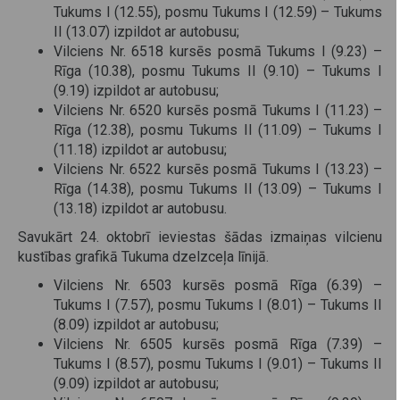
Tukums I (12.55), posmu Tukums I (12.59) – Tukums
II (13.07) izpildot ar autobusu;
Vilciens Nr. 6518 kursēs posmā Tukums I (9.23) –
Rīga (10.38), posmu Tukums II (9.10) – Tukums I
(9.19) izpildot ar autobusu;
Vilciens Nr. 6520 kursēs posmā Tukums I (11.23) –
Rīga (12.38), posmu Tukums II (11.09) – Tukums I
(11.18) izpildot ar autobusu;
Vilciens Nr. 6522 kursēs posmā Tukums I (13.23) –
Rīga (14.38), posmu Tukums II (13.09) – Tukums I
(13.18) izpildot ar autobusu.
Savukārt 24. oktobrī ieviestas šādas izmaiņas vilcienu
kustības grafikā Tukuma dzelzceļa līnijā.
Vilciens Nr. 6503 kursēs posmā Rīga (6.39) –
Tukums I (7.57), posmu Tukums I (8.01) – Tukums II
(8.09) izpildot ar autobusu;
Vilciens Nr. 6505 kursēs posmā Rīga (7.39) –
Tukums I (8.57), posmu Tukums I (9.01) – Tukums II
(9.09) izpildot ar autobusu;