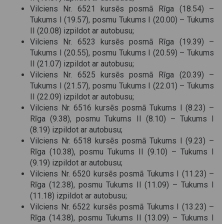
Vilciens Nr. 6521 kursēs posmā Rīga (18.54) –
Tukums I (19.57), posmu Tukums I (20.00) – Tukums
II (20.08) izpildot ar autobusu;
Vilciens Nr. 6523 kursēs posmā Rīga (19.39) –
Tukums I (20.55), posmu Tukums I (20.59) – Tukums
II (21.07) izpildot ar autobusu;
Vilciens Nr. 6525 kursēs posmā Rīga (20.39) –
Tukums I (21.57), posmu Tukums I (22.01) – Tukums
II (22.09) izpildot ar autobusu;
Vilciens Nr. 6516 kursēs posmā Tukums I (8.23) –
Rīga (9.38), posmu Tukums II (8.10) – Tukums I
(8.19) izpildot ar autobusu;
Vilciens Nr. 6518 kursēs posmā Tukums I (9.23) –
Rīga (10.38), posmu Tukums II (9.10) – Tukums I
(9.19) izpildot ar autobusu;
Vilciens Nr. 6520 kursēs posmā Tukums I (11.23) –
Rīga (12.38), posmu Tukums II (11.09) – Tukums I
(11.18) izpildot ar autobusu;
Vilciens Nr. 6522 kursēs posmā Tukums I (13.23) –
Rīga (14.38), posmu Tukums II (13.09) – Tukums I