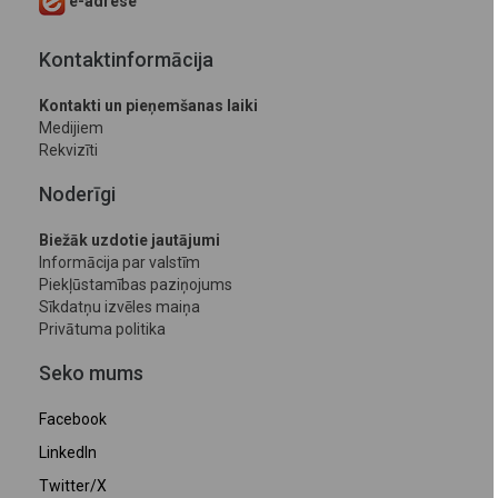
e-adrese
Kontaktinformācija
Kontakti un pieņemšanas laiki
Medijiem
Rekvizīti
Noderīgi
Biežāk uzdotie jautājumi
Informācija par valstīm
Piekļūstamības paziņojums
Sīkdatņu izvēles maiņa
Privātuma politika
Seko mums
Facebook
LinkedIn
Twitter/X