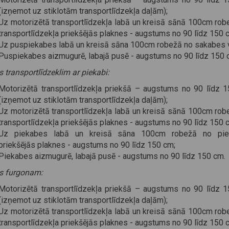
(izņemot uz stiklotām transportlīdzekļa daļām);
Uz motorizētā transportlīdzekļa labā un kreisā sānā 100cm rob
transportlīdzekļa priekšējās plaknes - augstums no 90 līdz 150 
Uz puspiekabes labā un kreisā sāna 100cm robežā no sakabes v
Puspiekabes aizmugurē, labajā pusē - augstums no 90 līdz 150 
 transportlīdzeklim ar piekabi:
Motorizētā transportlīdzekļa priekšā – augstums no 90 līdz 
(izņemot uz stiklotām transportlīdzekļa daļām);
Uz motorizētā transportlīdzekļa labā un kreisā sānā 100cm rob
transportlīdzekļa priekšējās plaknes - augstums no 90 līdz 150 
Uz piekabes labā un kreisā sāna 100cm robežā no pie
priekšējās plaknes - augstums no 90 līdz 150 cm;
Piekabes aizmugurē, labajā pusē - augstums no 90 līdz 150 cm.
s furgonam:
Motorizētā transportlīdzekļa priekšā – augstums no 90 līdz 
(izņemot uz stiklotām transportlīdzekļa daļām);
Uz motorizētā transportlīdzekļa labā un kreisā sānā 100cm rob
transportlīdzekļa priekšējās plaknes - augstums no 90 līdz 150 