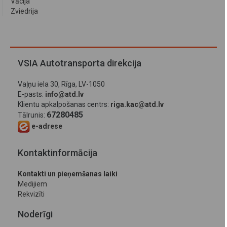
Vācija
Zviedrija
VSIA Autotransporta direkcija
Vaļņu iela 30, Rīga, LV-1050
E-pasts:
info@atd.lv
Klientu apkalpošanas centrs:
riga.kac@atd.lv
67280485
Tālrunis:
e-adrese
Kontaktinformācija
Kontakti un pieņemšanas laiki
Medijiem
Rekvizīti
Noderīgi