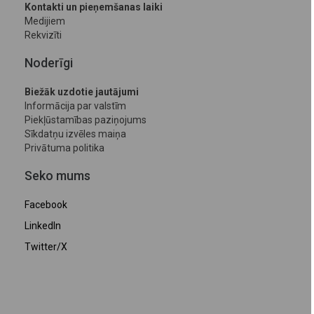
Kontakti un pieņemšanas laiki
Medijiem
Rekvizīti
Noderīgi
Biežāk uzdotie jautājumi
Informācija par valstīm
Piekļūstamības paziņojums
Sīkdatņu izvēles maiņa
Privātuma politika
Seko mums
Facebook
LinkedIn
Twitter/X