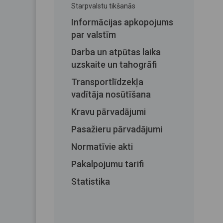
Starpvalstu tikšanās
Informācijas apkopojums
par valstīm
Darba un atpūtas laika
uzskaite un tahogrāfi
Transportlīdzekļa
vadītāja nosūtīšana
Kravu pārvadājumi
Pasažieru pārvadājumi
Normatīvie akti
Pakalpojumu tarifi
Statistika