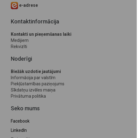
e-adrese
Kontaktinformācija
Kontakti un pieņemšanas laiki
Medijiem
Rekvizīti
Noderīgi
Biežāk uzdotie jautājumi
Informācija par valstīm
Piekļūstamības paziņojums
Sīkdatņu izvēles maiņa
Privātuma politika
Seko mums
Facebook
LinkedIn