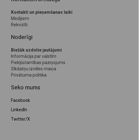
Kontakti un pieņemšanas laiki
Medijiem
Rekvizīti
Noderīgi
Biežāk uzdotie jautājumi
Informācija par valstīm
Piekļūstamības paziņojums
Sīkdatņu izvēles maiņa
Privātuma politika
Seko mums
Facebook
LinkedIn
Twitter/X