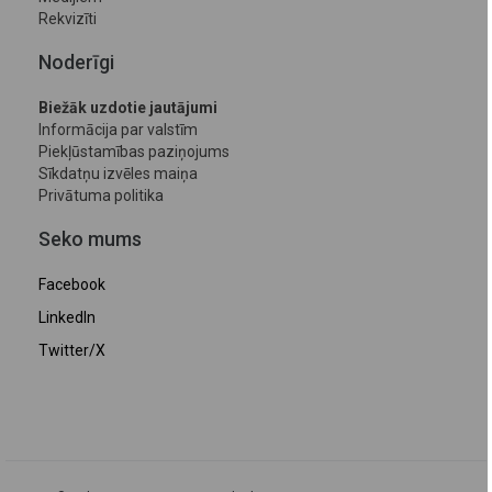
Rekvizīti
Noderīgi
Biežāk uzdotie jautājumi
Informācija par valstīm
Piekļūstamības paziņojums
Sīkdatņu izvēles maiņa
Privātuma politika
Seko mums
Facebook
LinkedIn
Twitter/X