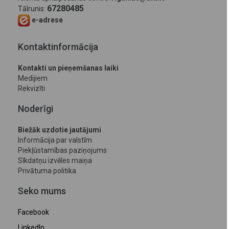
67280485
Tālrunis:
e-adrese
Kontaktinformācija
Kontakti un pieņemšanas laiki
Medijiem
Rekvizīti
Noderīgi
Biežāk uzdotie jautājumi
Informācija par valstīm
Piekļūstamības paziņojums
Sīkdatņu izvēles maiņa
Privātuma politika
Seko mums
Facebook
LinkedIn