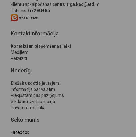
Klientu apkalpošanas centrs:
riga.kac@atd.lv
67280485
Tālrunis:
e-adrese
Kontaktinformācija
Kontakti un pieņemšanas laiki
Medijiem
Rekvizīti
Noderīgi
Biežāk uzdotie jautājumi
Informācija par valstīm
Piekļūstamības paziņojums
Sīkdatņu izvēles maiņa
Privātuma politika
Seko mums
Facebook