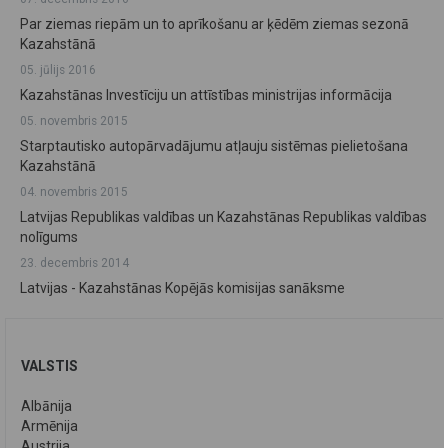
Par ziemas riepām un to aprīkošanu ar ķēdēm ziemas sezonā
Kazahstānā
05. jūlijs 2016
Kazahstānas Investīciju un attīstības ministrijas informācija
05. novembris 2015
Starptautisko autopārvadājumu atļauju sistēmas pielietošana
Kazahstānā
04. novembris 2015
Latvijas Republikas valdības un Kazahstānas Republikas valdības
nolīgums
23. decembris 2014
Latvijas - Kazahstānas Kopējās komisijas sanāksme
VALSTIS
Albānija
Armēnija
Austrija