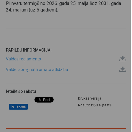
Pilnvaru termiņš no 2026. gada 25. maija līdz 2031. gada
24. maijam (uz 5 gadiem).
PAPILDU INFORMĀCIJA:
Valdes reglaments
Valdei aprēķinātā amata atlīdzība
Ieteikt šo rakstu
Drukas versija
Nosūtīt ziņu e-pastā