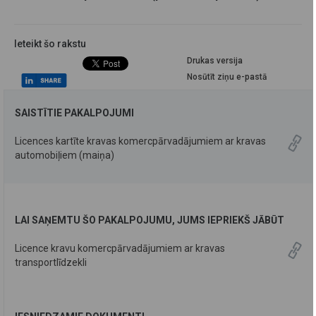
Ieteikt šo rakstu
Drukas versija
Nosūtīt ziņu e-pastā
SAISTĪTIE PAKALPOJUMI
Licences kartīte kravas komercpārvadājumiem ar kravas
automobiļiem (maiņa)
LAI SAŅEMTU ŠO PAKALPOJUMU, JUMS IEPRIEKŠ JĀBŪT
Licence kravu komercpārvadājumiem ar kravas
transportlīdzekli