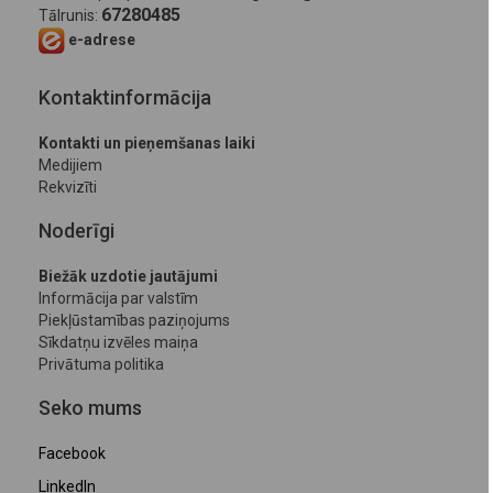
67280485
Tālrunis:
e-adrese
Kontaktinformācija
Kontakti un pieņemšanas laiki
Medijiem
Rekvizīti
Noderīgi
Biežāk uzdotie jautājumi
Informācija par valstīm
Piekļūstamības paziņojums
Sīkdatņu izvēles maiņa
Privātuma politika
Seko mums
Facebook
LinkedIn