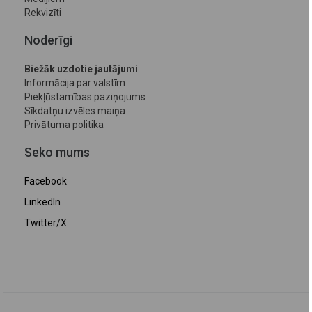
Rekvizīti
Noderīgi
Biežāk uzdotie jautājumi
Informācija par valstīm
Piekļūstamības paziņojums
Sīkdatņu izvēles maiņa
Privātuma politika
Seko mums
Facebook
LinkedIn
Twitter/X