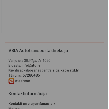
VSIA Autotransporta direkcija
Vaļņu iela 30, Rīga, LV-1050
E-pasts:
info@atd.lv
Klientu apkalpošanas centrs:
riga.kac@atd.lv
67280485
Tālrunis:
e-adrese
Kontaktinformācija
Kontakti un pieņemšanas laiki
Medijiem