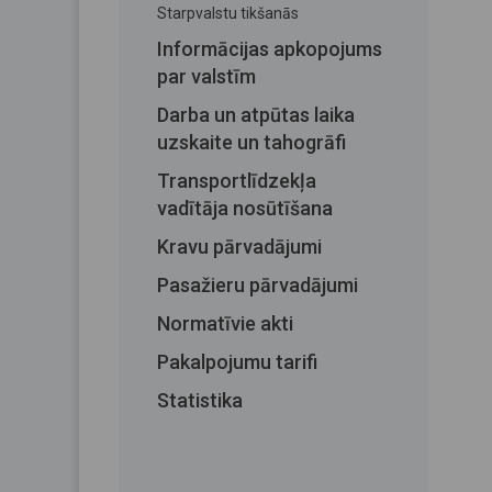
Starpvalstu tikšanās
Informācijas apkopojums
par valstīm
Darba un atpūtas laika
uzskaite un tahogrāfi
Transportlīdzekļa
vadītāja nosūtīšana
Kravu pārvadājumi
Pasažieru pārvadājumi
Normatīvie akti
Pakalpojumu tarifi
Statistika