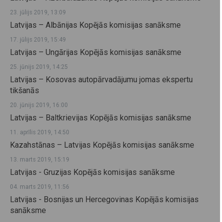
23. jūlijs 2019, 13:09
Latvijas – Albānijas Kopējās komisijas sanāksme
17. jūlijs 2019, 15:49
Latvijas – Ungārijas Kopējās komisijas sanāksme
25. jūnijs 2019, 14:25
Latvijas – Kosovas autopārvadājumu jomas ekspertu
tikšanās
20. jūnijs 2019, 16:00
Latvijas – Baltkrievijas Kopējās komisijas sanāksme
11. aprīlis 2019, 14:50
Kazahstānas – Latvijas Kopējās komisijas sanāksme
13. marts 2019, 15:19
Latvijas - Gruzijas Kopējās komisijas sanāksme
04. marts 2019, 11:56
Latvijas - Bosnijas un Hercegovinas Kopējās komisijas
sanāksme