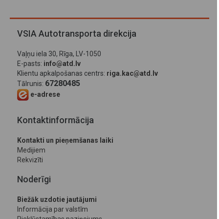
VSIA Autotransporta direkcija
Vaļņu iela 30, Rīga, LV-1050
E-pasts:
info@atd.lv
Klientu apkalpošanas centrs:
riga.kac@atd.lv
67280485
Tālrunis:
e-adrese
Kontaktinformācija
Kontakti un pieņemšanas laiki
Medijiem
Rekvizīti
Noderīgi
Biežāk uzdotie jautājumi
Informācija par valstīm