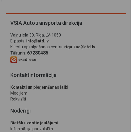
VSIA Autotransporta direkcija
Vaļņu iela 30, Rīga, LV-1050
E-pasts:
info@atd.lv
Klientu apkalpošanas centrs:
riga.kac@atd.lv
67280485
Tālrunis:
e-adrese
Kontaktinformācija
Kontakti un pieņemšanas laiki
Medijiem
Rekvizīti
Noderīgi
Biežāk uzdotie jautājumi
Informācija par valstīm